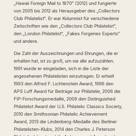
„Hawaii Foreign Mail to 1870“ (2012) und fungierte
von 2005 bis 2012 als Herausgeber des „Collectors
Club Philatelist“. Er war Kolumnist für verschiedene
Zeitschriften wie den „Collectors Club Philatelist“,
den „London Philatelist“, „Fakes Forgeries Experts“
und andere.
Die Zahl der Auszeichnungen und Ehrungen, die er
erhalten hat, ist zu groß, um sie alle aufzuzählen.
1991 wurde er eingeladen, sich in die Liste der
angesehenen Philatelisten einzutragen. Er erhielt
1993 den Alfred F. Lichtenstein Award, 1996 den
APS Luff Award für Beiträge zur Philatelie, 2006 die
FIP-Forschungsmedaille, 2009 den Distinguished
Philatelist Award der U.S. Philatelic Classics Society,
2010 den Smithsonian Philatelic Achievement
Award, 2013 die Lindenberg-Medaille des Berliner
Philatelisten-Klubs, 2014 den Charles J. Peterson