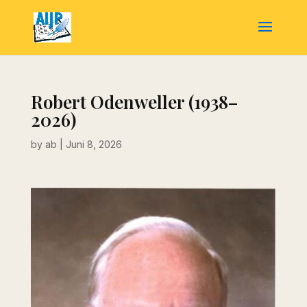
Robert Odenweller (1938–
2026)
by
ab
|
Juni 8, 2026