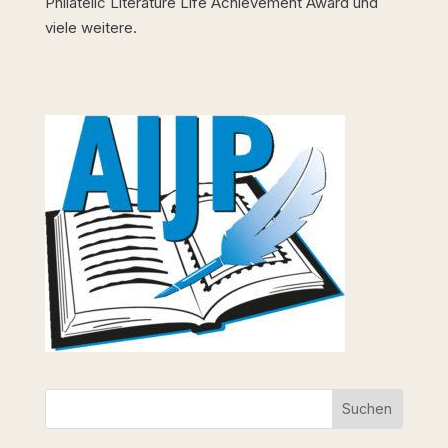
Philatelic Literature Life Achievement Award und
viele weitere.