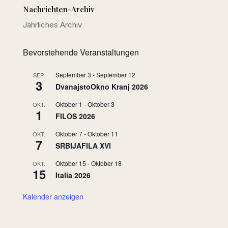
Nachrichten-Archiv
Jährliches Archiv
Bevorstehende Veranstaltungen
September 3
-
September 12
SEP.
3
DvanajstoOkno Kranj 2026
Oktober 1
-
Oktober 3
OKT.
1
FILOS 2026
Oktober 7
-
Oktober 11
OKT.
7
SRBIJAFILA XVI
Oktober 15
-
Oktober 18
OKT.
15
Italia 2026
Kalender anzeigen