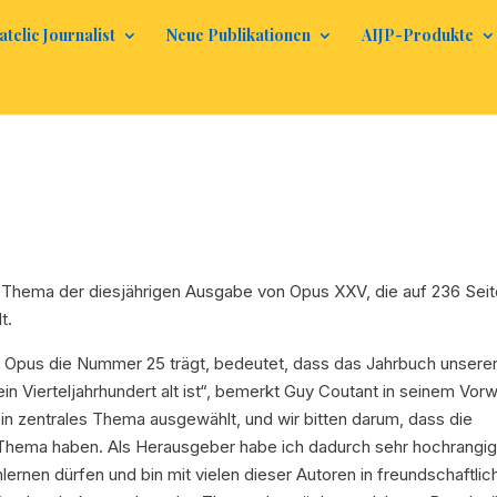
atelic Journalist
Neue Publikationen
AIJP-Produkte
 das Thema der diesjährigen Ausgabe von
Opus XXV,
die auf 236 Sei
t.
n
Opus
die Nummer 25 trägt, bedeutet, dass das Jahrbuch unsere
in Vierteljahrhundert alt ist“, bemerkt Guy Coutant in seinem Vor
in zentrales Thema ausgewählt, und wir bitten darum, dass die
 Thema haben. Als Herausgeber habe ich dadurch sehr hochrangi
lernen dürfen und bin mit vielen dieser Autoren in freundschaftli