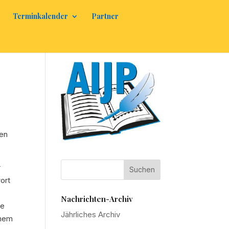
Terminkalender
Partner
ten
r
wort
Nachrichten-Archiv
ge
Jährliches Archiv
chem