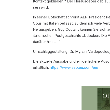
Kontakt geblieben.“ Der Herausgeber gab a
sein wird.
In seiner Botschaft schreibt AEP-Präsident P
Opus
mit Italien befasst, zu dem ich viele V
Herausgebers Guy Coutant können Sie sich auf
italienischen Postgeschichte abdecken. Die Ar
darüber hinaus.“
Umschlaggestaltung: Dr. Myrsini Vardopoulou
Die aktuelle Ausgabe und einige frühere Ausg
erhältlich:
https://www.aep.eu.com/en/