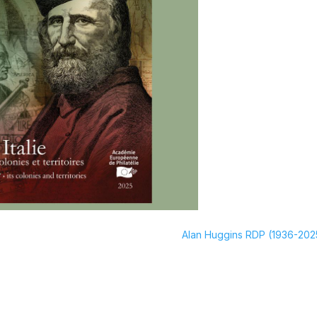
Alan Huggins RDP (1936-202