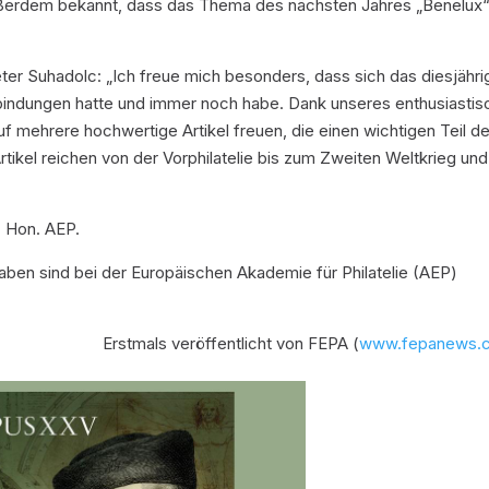
ußerdem bekannt, dass das Thema des nächsten Jahres „Benelux
eter Suhadolc: „Ich freue mich besonders, dass sich das diesjähri
erbindungen hatte und immer noch habe. Dank unseres enthusiasti
 mehrere hochwertige Artikel freuen, die einen wichtigen Teil de
tikel reichen von der Vorphilatelie bis zum Zweiten Weltkrieg und
, Hon. AEP.
aben sind bei der Europäischen Akademie für Philatelie (AEP)
Erstmals veröffentlicht von FEPA (
www.fepanews.