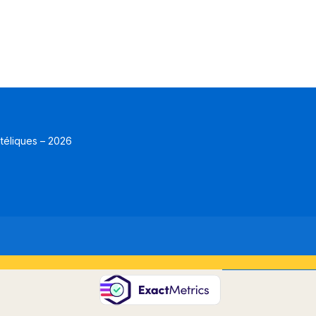
atéliques – 2026