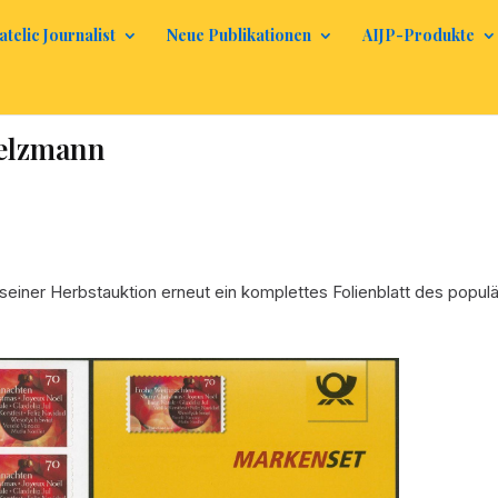
atelic Journalist
Neue Publikationen
AIJP-Produkte
Felzmann
seiner Herbstauktion erneut ein komplettes Folienblatt des popul