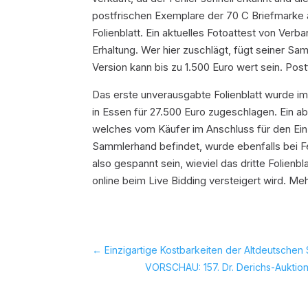
postfrischen Exemplare der 70 C Briefmarke 
Folienblatt. Ein aktuelles Fotoattest von Verb
Erhaltung. Wer hier zuschlägt, fügt seiner S
Version kann bis zu 1.500 Euro wert sein. Pos
Das erste unverausgabte Folienblatt wurde i
in Essen für 27.500 Euro zugeschlagen. Ein a
welches vom Käufer im Anschluss für den Einze
Sammlerhand befindet, wurde ebenfalls bei F
also gespannt sein, wieviel das dritte Folienb
online beim Live Bidding versteigert wird. Me
←
Einzigartige Kostbarkeiten der Altdeutschen
VORSCHAU: 157. Dr. Derichs-Auktion