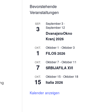
Bevorstehende
Veranstaltungen
September 3
-
SEP.
3
September 12
DvanajstoOkno
Kranj 2026
Oktober 1
-
Oktober 3
OKT.
1
FILOS 2026
Oktober 7
-
Oktober 11
OKT.
7
SRBIJAFILA XVI
Oktober 15
-
Oktober 18
OKT.
15
Italia 2026
ung
Kalender anzeigen