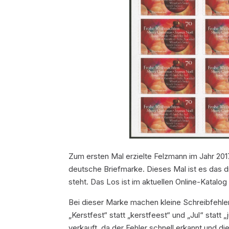
Zum ersten Mal erzielte Felzmann im Jahr 20
deutsche Briefmarke. Dieses Mal ist es das dr
steht. Das Los ist im aktuellen Online-Katalog 
Bei dieser Marke machen kleine Schreibfehle
„Kerstfest“ statt „kerstfeest“ und „Jul“ sta
verkauft, da der Fehler schnell erkannt und 