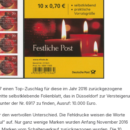
17 einen Top-Zuschlag für diese im Jahr 2016 zurückgezogene
itte selbstklebende Folienblatt, das in Düsseldorf zur Versteiger
unter der Nr. 6917 zu finden, Ausruf: 10.000 Euro.
r den wertvollen Unterschied. Die Fehldrucke weisen die Worte
tt „jul“ auf. Nur ganz wenige Marken wurden Anfang November 2016
die Marken vom Schalterverkauf zurückgezogen wurden. Die 10