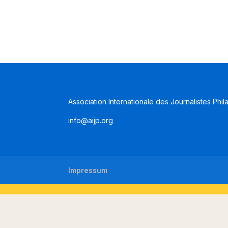
Association Internationale des Journalistes Phil
info@aijp.org
Impressum