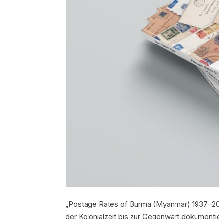
„Postage Rates of Burma (Myanmar) 1937–202
der Kolonialzeit bis zur Gegenwart dokumentie