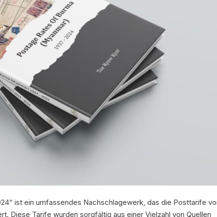
4“ ist ein umfassendes Nachschlagewerk, das die Posttarife v
rt. Diese Tarife wurden sorgfältig aus einer Vielzahl von Quellen