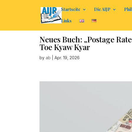
Startseite
Die AIJP
Phil
Links
Neues Buch: „Postage Rat
Toe Kyaw Kyar
by
ab
|
Apr. 19, 2026