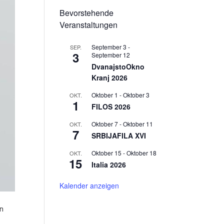
Bevorstehende
Veranstaltungen
September 3
-
SEP.
3
September 12
DvanajstoOkno
Kranj 2026
Oktober 1
-
Oktober 3
OKT.
1
FILOS 2026
Oktober 7
-
Oktober 11
OKT.
7
SRBIJAFILA XVI
Oktober 15
-
Oktober 18
OKT.
15
Italia 2026
Kalender anzeigen
on