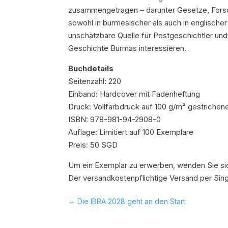
zusammengetragen – darunter Gesetze, Forschu
sowohl in burmesischer als auch in englischer
unschätzbare Quelle für Postgeschichtler und S
Geschichte Burmas interessieren.
Buchdetails
Seitenzahl: 220
Einband: Hardcover mit Fadenheftung
Druck: Vollfarbdruck auf 100 g/m² gestriche
ISBN: 978-981-94-2908-0
Auflage: Limitiert auf 100 Exemplare
Preis: 50 SGD
Um ein Exemplar zu erwerben, wenden Sie sic
Der versandkostenpflichtige Versand per Si
←
Die IBRA 2028 geht an den Start