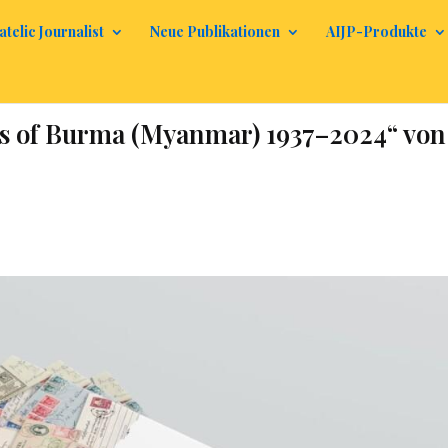
atelic Journalist
Neue Publikationen
AIJP-Produkte
es of Burma (Myanmar) 1937–2024“ von