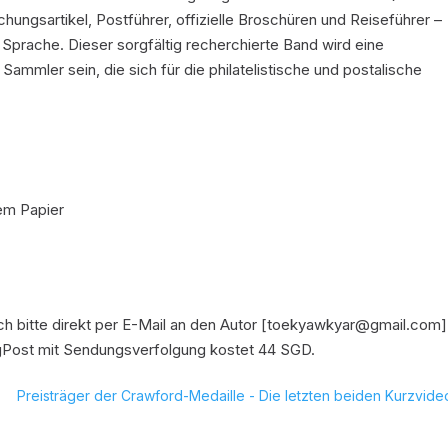
ngsartikel, Postführer, offizielle Broschüren und Reiseführer –
 Sprache. Dieser sorgfältig recherchierte Band wird eine
ammler sein, die sich für die philatelistische und postalische
nem Papier
h bitte direkt per E-Mail an den Autor [toekyawkyar@gmail.com]
ngPost mit Sendungsverfolgung kostet 44 SGD.
Preisträger der Crawford-Medaille - Die letzten beiden Kurzvide