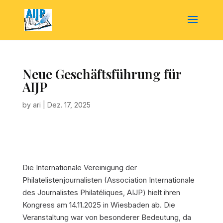
Neue Geschäftsführung für
AIJP
by
ari
|
Dez. 17, 2025
Die Internationale Vereinigung der
Philatelistenjournalisten (Association Internationale
des Journalistes Philatéliques, AIJP) hielt ihren
Kongress am 14.11.2025 in Wiesbaden ab. Die
Veranstaltung war von besonderer Bedeutung, da