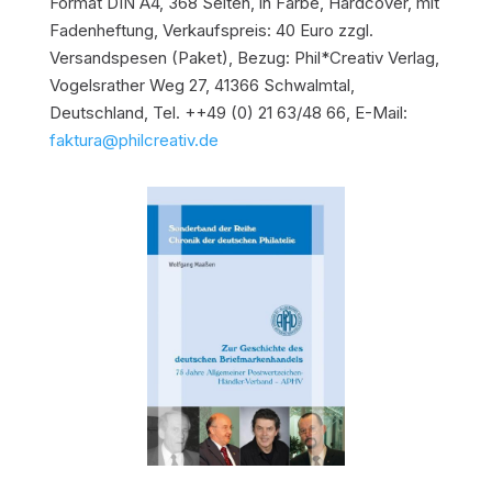
Format DIN A4, 368 Seiten, in Farbe, Hardcover, mit
Fadenheftung, Verkaufspreis: 40 Euro zzgl.
Versandspesen (Paket), Bezug: Phil*Creativ Verlag,
Vogelsrather Weg 27, 41366 Schwalmtal,
Deutschland, Tel. ++49 (0) 21 63/48 66, E-Mail:
faktura@philcreativ.de