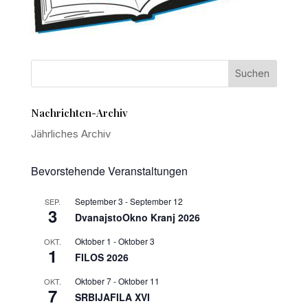
Nachrichten-Archiv
Jährliches Archiv
Bevorstehende Veranstaltungen
September 3
-
September 12
SEP.
3
DvanajstoOkno Kranj 2026
Oktober 1
-
Oktober 3
OKT.
1
FILOS 2026
Oktober 7
-
Oktober 11
OKT.
7
SRBIJAFILA XVI