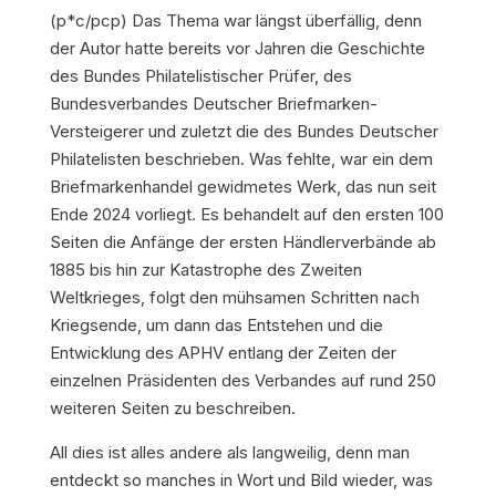
(p*c/pcp)
Das Thema war längst überfällig, denn
der Autor hatte bereits vor Jahren die Geschichte
des Bundes Philatelistischer Prüfer, des
Bundesverbandes Deutscher Briefmarken-
Versteigerer und zuletzt die des Bundes Deutscher
Philatelisten beschrieben. Was fehlte, war ein dem
Briefmarkenhandel gewidmetes Werk, das nun seit
Ende 2024 vorliegt. Es behandelt auf den ersten 100
Seiten die Anfänge der ersten Händlerverbände ab
1885 bis hin zur Katastrophe des Zweiten
Weltkrieges, folgt den mühsamen Schritten nach
Kriegsende, um dann das Entstehen und die
Entwicklung des APHV entlang der Zeiten der
einzelnen Präsidenten des Verbandes auf rund 250
weiteren Seiten zu beschreiben.
All dies ist alles andere als langweilig, denn man
entdeckt so manches in Wort und Bild wieder, was