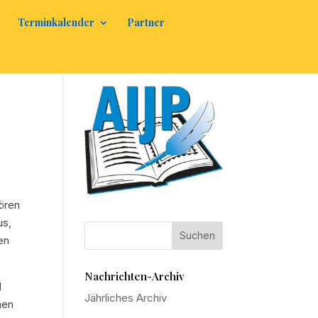
Terminkalender
Partner
ören
us,
en
Nachrichten-Archiv
d
Jährliches Archiv
hen