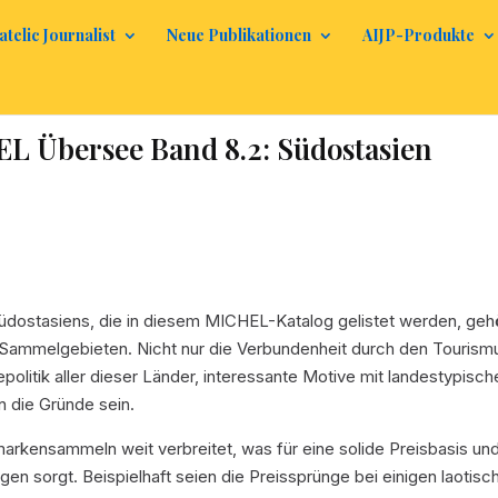
atelic Journalist
Neue Publikationen
AIJP-Produkte
Übersee Band 8.2: Südostasien
dostasiens, die in diesem MICHEL-Katalog gelistet werden, geh
Sammelgebieten. Nicht nur die Verbundenheit durch den Tourism
litik aller dieser Länder, interessante Motive mit landestypisch
 die Gründe sein.
markensammeln weit verbreitet, was für eine solide Preisbasis un
n sorgt. Beispielhaft seien die Preissprünge bei einigen laotisc