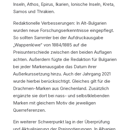
Inseln, Athos, Epirus, Ikarien, Ionische Inseln, Kreta,
Samos und Thrakien.
Redaktionelle Verbesserungen: In Alt-Bulgarien
wurden neue Forschungserkenntnisse eingepflegt.
So sollten Sammler bei der Aufdruckausgabe
„Wappenlöwe“ von 1884/1885 auf die
Preisunterschiede zwischen den beiden Auflagen
achten. Außerdem fügte die Redaktion für Bulgarien
bei jeder Markenausgabe das Datum ihrer
Außerkurssetzung hinzu. Auch der Jahrgang 2021
wurde hierbei berücksichtigt. Gleiches gilt für die
Drachmen-Marken aus Griechenland. Zusätzlich
ergänzte sie dort bei nass- und selbstklebenden
Marken mit gleichem Motiv die jeweiligen
Querreferenzen.
Ein weiterer Schwerpunkt lag in der Überprüfung
und Aktualisierung der Preisnotierungen. In Albanien