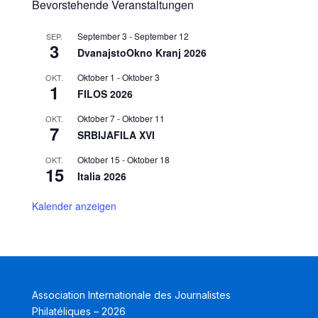
Bevorstehende Veranstaltungen
September 3
-
September 12
SEP.
3
DvanajstoOkno Kranj 2026
Oktober 1
-
Oktober 3
OKT.
1
FILOS 2026
Oktober 7
-
Oktober 11
OKT.
7
SRBIJAFILA XVI
Oktober 15
-
Oktober 18
OKT.
15
Italia 2026
Kalender anzeigen
Association Internationale des Journalistes
Philatéliques – 2026