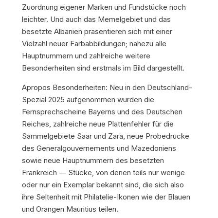
Zuordnung eigener Marken und Fundstücke noch
leichter. Und auch das Memelgebiet und das
besetzte Albanien präsentieren sich mit einer
Vielzahl neuer Farbabbildungen; nahezu alle
Hauptnummern und zahlreiche weitere
Besonderheiten sind erstmals im Bild dargestellt.
Apropos Besonderheiten: Neu in den Deutschland-
Spezial 2025 aufgenommen wurden die
Fernsprechscheine Bayerns und des Deutschen
Reiches, zahlreiche neue Plattenfehler für die
Sammelgebiete Saar und Zara, neue Probedrucke
des Generalgouvernements und Mazedoniens
sowie neue Hauptnummern des besetzten
Frankreich — Stücke, von denen teils nur wenige
oder nur ein Exemplar bekannt sind, die sich also
ihre Seltenheit mit Philatelie-Ikonen wie der Blauen
und Orangen Mauritius teilen.