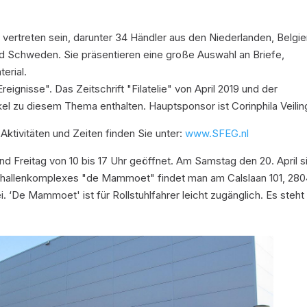
vertreten sein, darunter 34 Händler aus den Niederlanden, Belgie
nd Schweden. Sie präsentieren eine große Auswahl an Briefe,
erial.
ignisse". Das Zeitschrift "Filatelie" von April 2019 und der
kel zu diesem Thema enthalten. Hauptsponsor ist Corinphila Veilin
ktivitäten und Zeiten finden Sie unter:
www.SFEG.nl
 Freitag von 10 bis 17 Uhr geöffnet. Am Samstag den 20. April s
orthallenkomplexes "de Mammoet" findet man am Calslaan 101, 28
i. ‘De Mammoet' ist für Rollstuhlfahrer leicht zugänglich. Es steht