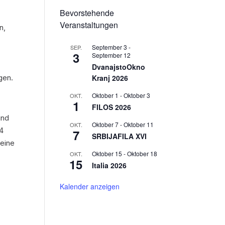
Bevorstehende
Veranstaltungen
n,
September 3
-
SEP.
3
September 12
DvanajstoOkno
Kranj 2026
gen.
Oktober 1
-
Oktober 3
OKT.
1
FILOS 2026
ind
Oktober 7
-
Oktober 11
OKT.
04
7
SRBIJAFILA XVI
 eine
Oktober 15
-
Oktober 18
OKT.
15
Italia 2026
Kalender anzeigen