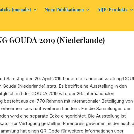
atelic Journalist
Neue Publikationen
AIJP-Produkte
 GOUDA 2019 (Niederlande)
 und Samstag den 20. April 2019 findet die Landesausstellung GO
ouda (Niederlande) statt. Es betrifft eine Ausstellung in den
eitgleich mit der GOUDA 2019 wird der 26. Internationalen
g besteht aus ca. 770 Rahmen mit internationaler Beteiligung von
eilnehmern aus fünf weiteren Ländern. Für die Sammlungen der
ndon wird eine separate Ecke eingerichtet. Die Ausstellung ist
sator zur Verfügung gestellten Ehrenpreis gewinnen, in der auch d
ammlung hat einen QR-Code für weitere Informationen über