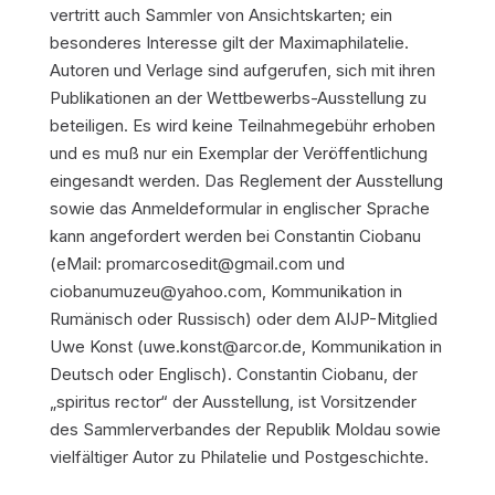
vertritt auch Sammler von Ansichtskarten; ein
besonderes Interesse gilt der Maximaphilatelie.
Autoren und Verlage sind aufgerufen, sich mit ihren
Publikationen an der Wettbewerbs-Ausstellung zu
beteiligen. Es wird keine Teilnahmegebühr erhoben
und es muß nur ein Exemplar der Veröffentlichung
eingesandt werden. Das Reglement der Ausstellung
sowie das Anmeldeformular in englischer Sprache
kann angefordert werden bei Constantin Ciobanu
(eMail: promarcosedit@gmail.com und
ciobanumuzeu@yahoo.com, Kommunikation in
Rumänisch oder Russisch) oder dem AIJP-Mitglied
Uwe Konst (uwe.konst@arcor.de, Kommunikation in
Deutsch oder Englisch). Constantin Ciobanu, der
„spiritus rector“ der Ausstellung, ist Vorsitzender
des Sammlerverbandes der Republik Moldau sowie
vielfältiger Autor zu Philatelie und Postgeschichte.