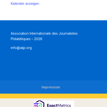
Kalender anzeigen
Association Internationale des Journalistes
Philatéliques – 2026
info@aijp.org
Impressum