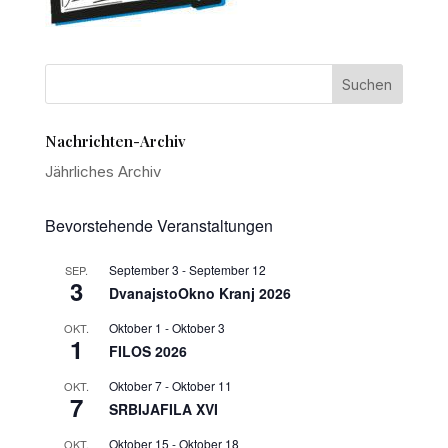
Nachrichten-Archiv
Jährliches Archiv
Bevorstehende Veranstaltungen
September 3
-
September 12
SEP.
3
DvanajstoOkno Kranj 2026
Oktober 1
-
Oktober 3
OKT.
1
FILOS 2026
Oktober 7
-
Oktober 11
OKT.
7
SRBIJAFILA XVI
Oktober 15
-
Oktober 18
OKT.