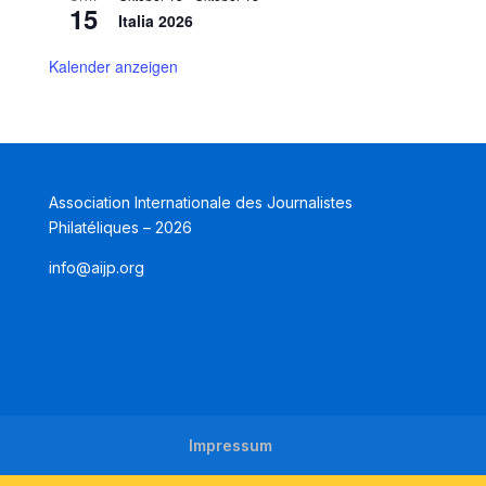
15
Italia 2026
Kalender anzeigen
Association Internationale des Journalistes
Philatéliques – 2026
info@aijp.org
Impressum