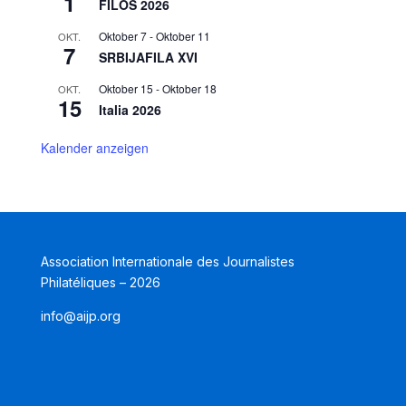
1
FILOS 2026
Oktober 7
-
Oktober 11
OKT.
7
SRBIJAFILA XVI
Oktober 15
-
Oktober 18
OKT.
15
Italia 2026
Kalender anzeigen
Association Internationale des Journalistes
Philatéliques – 2026
info@aijp.org