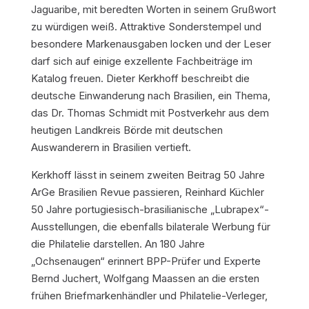
Jaguaribe, mit beredten Worten in seinem Grußwort
zu würdigen weiß. Attraktive Sonderstempel und
besondere Markenausgaben locken und der Leser
darf sich auf einige exzellente Fachbeiträge im
Katalog freuen. Dieter Kerkhoff beschreibt die
deutsche Einwanderung nach Brasilien, ein Thema,
das Dr. Thomas Schmidt mit Postverkehr aus dem
heutigen Landkreis Börde mit deutschen
Auswanderern in Brasilien vertieft.
Kerkhoff lässt in seinem zweiten Beitrag 50 Jahre
ArGe Brasilien Revue passieren, Reinhard Küchler
50 Jahre portugiesisch-brasilianische „Lubrapex“-
Ausstellungen, die ebenfalls bilaterale Werbung für
die Philatelie darstellen. An 180 Jahre
„Ochsenaugen“ erinnert BPP-Prüfer und Experte
Bernd Juchert, Wolfgang Maassen an die ersten
frühen Briefmarkenhändler und Philatelie-Verleger,