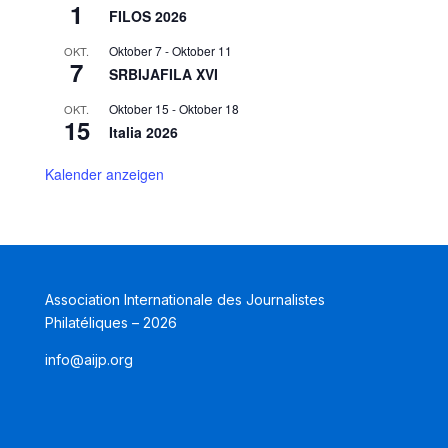
1
FILOS 2026
Oktober 7
-
Oktober 11
OKT.
7
SRBIJAFILA XVI
Oktober 15
-
Oktober 18
OKT.
15
Italia 2026
Kalender anzeigen
Association Internationale des Journalistes
Philatéliques – 2026
info@aijp.org