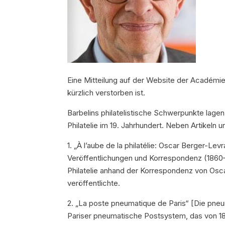
Eine Mitteilung auf der Website der Académie 
kürzlich verstorben ist.
Barbelins philatelistische Schwerpunkte lage
Philatelie im 19. Jahrhundert. Neben Artikeln 
1. „À l’aube de la philatélie: Oscar Berger-Lev
Veröffentlichungen und Korrespondenz (1860–
Philatelie anhand der Korrespondenz von Osca
veröffentlichte.
2. „La poste pneumatique de Paris“ [Die pneu
Pariser pneumatische Postsystem, das von 187