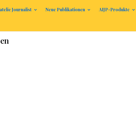
atelic Journalist
Neue Publikationen
AIJP-Produkte
ben