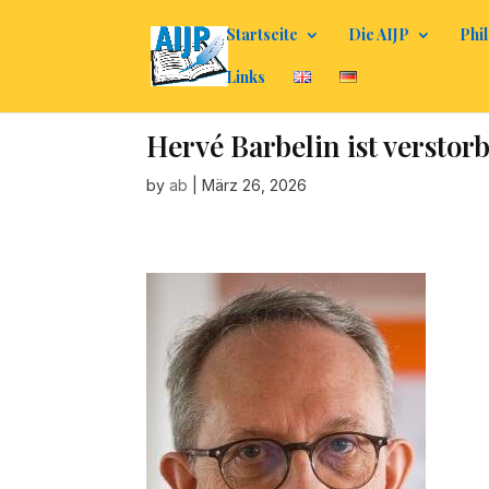
Startseite
Die AIJP
Phil
Links
Hervé Barbelin ist verstor
by
ab
|
März 26, 2026