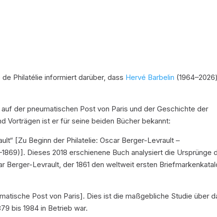
de Philatélie informiert darüber, dass
Hervé Barbelin
(1964–2026
n auf der pneumatischen Post von Paris und der Geschichte der
und Vorträgen ist er für seine beiden Bücher bekannt:
rault“ [Zu Beginn der Philatelie: Oscar Berger-Levrault –
1869)]. Dieses 2018 erschienene Buch analysiert die Ursprünge 
r Berger-Levrault, der 1861 den weltweit ersten Briefmarkenkata
matische Post von Paris]. Dies ist die maßgebliche Studie über d
9 bis 1984 in Betrieb war.