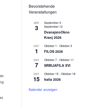
Bevorstehende
Veranstaltungen
September 3
-
SEP.
3
September 12
DvanajstoOkno
Kranj 2026
)
Oktober 1
-
Oktober 3
OKT.
1
FILOS 2026
Oktober 7
-
Oktober 11
OKT.
7
SRBIJAFILA XVI
Oktober 15
-
Oktober 18
OKT.
der
15
Italia 2026
log
Kalender anzeigen
as