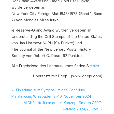
Der Grand Award und Large Gold (97 Punkte)
wurde vergeben an
New York City Foreign Mail 1845-1878 (Band 1, Band
2) von Nicholas Miles Kirke
ie Reserve-Grand Award wurden vergeben an
Understanding the Grill Stamps of the United States
von Jan Hofmeyr NJPH
(94 Punkte) und
The Journal of the New Jersey Postal History
Society von Robert G. Rose
(92 Punkte)
Alle Ergebnisse des Literaturkurses finden Sie
hier
.
Übersetzt mit DeepL (www.deepl.com)
←
Einladung zum Symposium des Concilium
Philatelicum, Wiesbaden 8.–10. November 2024
MICHEL stellt ein neues Konzept für den CEPT-
Katalog 2024/25 vor!
→