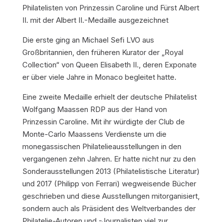
Philatelisten von Prinzessin Caroline und Fürst Albert
II. mit der Albert II.-Medaille ausgezeichnet
Die erste ging an Michael Sefi LVO aus
Großbritannien, den früheren Kurator der „Royal
Collection“ von Queen Elisabeth II., deren Exponate
er über viele Jahre in Monaco begleitet hatte.
Eine zweite Medaille erhielt der deutsche Philatelist
Wolfgang Maassen RDP aus der Hand von
Prinzessin Caroline. Mit ihr würdigte der Club de
Monte-Carlo Maassens Verdienste um die
monegassischen Philatelieausstellungen in den
vergangenen zehn Jahren. Er hatte nicht nur zu den
Sonderausstellungen 2013 (Philatelistische Literatur)
und 2017 (Philipp von Ferrari) wegweisende Bücher
geschrieben und diese Ausstellungen mitorganisiert,
sondern auch als Präsident des Weltverbandes der
Philatelie-Autoren und -Journalisten viel zur