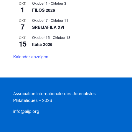
Oktober 1
-
Oktober 3
OKT.
1
FILOS 2026
Oktober 7
-
Oktober 11
OKT.
7
SRBIJAFILA XVI
Oktober 15
-
Oktober 18
OKT.
15
Italia 2026
Kalender anzeigen
Association Internationale des Journalistes
Philatéliques – 2026
info@aijp.org