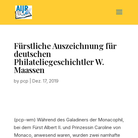
Fürstliche Auszeichnung für
deutschen
Philateliegeschichtler W.
Maassen
by
pcp
|
Dez. 17, 2019
(pcp-wm) Während des Galadiners der Monacophil,
bei dem Fürst Albert II. und Prinzessin Caroline von
Monaco, anwesend waren, wurden zwei namhafte