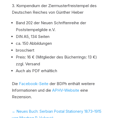
3. Kompendium der Ziermusterfreistempel des
Deutschen Reiches von Günther Hieber
Band 202 der Neuen Schriftenreihe der
Poststempelgilde e.V.
DIN A5, 134 Seiten
ca. 150 Abbildungen
broschiert
Preis: 16 € (Mitglieder des Bücherrings: 13 €)
zzgl. Versand
Auch als PDF erhältlich
Die
Facebook-Seite
der BDPh enthält weitere
Informationen und die
APHV-Website
eine
Rezension.
←
Neues Buch: Serbian Postal Stationery 1873–1915
von Miodrag R. Vuković