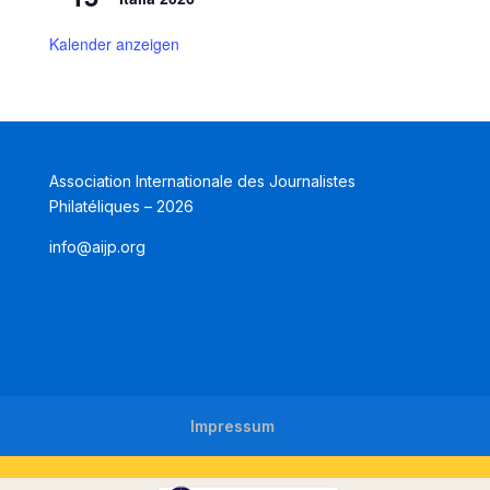
Kalender anzeigen
Association Internationale des Journalistes
Philatéliques – 2026
info@aijp.org
Impressum