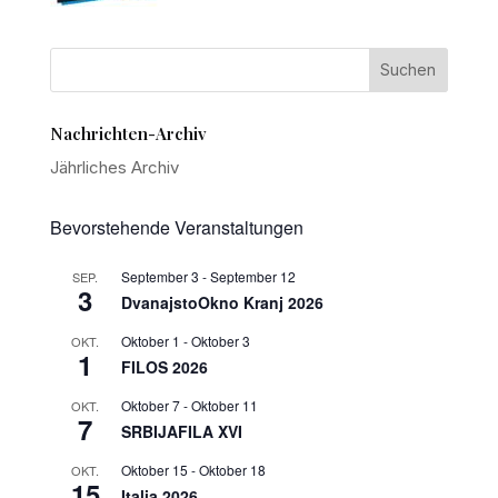
Nachrichten-Archiv
Jährliches Archiv
Bevorstehende Veranstaltungen
September 3
-
September 12
SEP.
3
DvanajstoOkno Kranj 2026
Oktober 1
-
Oktober 3
OKT.
1
FILOS 2026
Oktober 7
-
Oktober 11
OKT.
7
SRBIJAFILA XVI
Oktober 15
-
Oktober 18
OKT.
15
Italia 2026