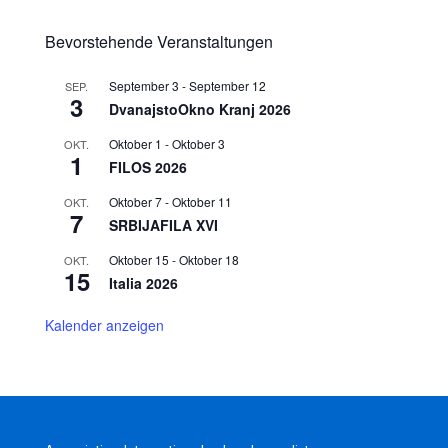
Bevorstehende Veranstaltungen
September 3
-
September 12
SEP.
3
DvanajstoOkno Kranj 2026
Oktober 1
-
Oktober 3
OKT.
1
FILOS 2026
Oktober 7
-
Oktober 11
OKT.
7
SRBIJAFILA XVI
Oktober 15
-
Oktober 18
OKT.
15
Italia 2026
Kalender anzeigen