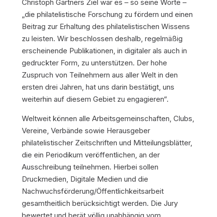
Christoph Gärtners Ziel war es – so seine Worte –
„die philatelistische Forschung zu fördern und einen
Beitrag zur Erhaltung des philatelistischen Wissens
zu leisten. Wir beschlossen deshalb, regelmäßig
erscheinende Publikationen, in digitaler als auch in
gedruckter Form, zu unterstützen. Der hohe
Zuspruch von Teilnehmern aus aller Welt in den
ersten drei Jahren, hat uns darin bestätigt, uns
weiterhin auf diesem Gebiet zu engagieren“.
Weltweit können alle Arbeitsgemeinschaften, Clubs,
Vereine, Verbände sowie Herausgeber
philatelistischer Zeitschriften und Mitteilungsblätter,
die ein Periodikum veröffentlichen, an der
Ausschreibung teilnehmen. Hierbei sollen
Druckmedien, Digitale Medien und die
Nachwuchsförderung/Öffentlichkeitsarbeit
gesamtheitlich berücksichtigt werden. Die Jury
bewertet und berät völlig unabhängig vom