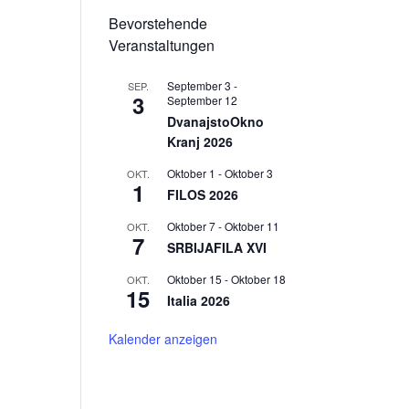
Bevorstehende
Veranstaltungen
September 3
-
SEP.
3
September 12
DvanajstoOkno
Kranj 2026
Oktober 1
-
Oktober 3
OKT.
1
FILOS 2026
Oktober 7
-
Oktober 11
OKT.
7
SRBIJAFILA XVI
Oktober 15
-
Oktober 18
OKT.
15
Italia 2026
Kalender anzeigen