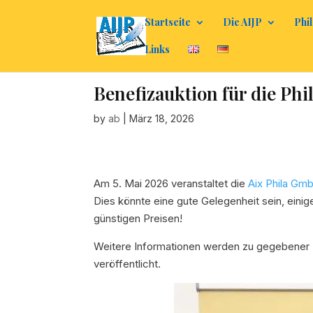
Startseite
Die AIJP
Phil
Links
Benefizauktion für die Phi
by
ab
|
März 18, 2026
Am 5. Mai 2026 veranstaltet die
Aix Phila Gm
Dies könnte eine gute Gelegenheit sein, einig
günstigen Preisen!
Weitere Informationen werden zu gegebener Z
veröffentlicht.