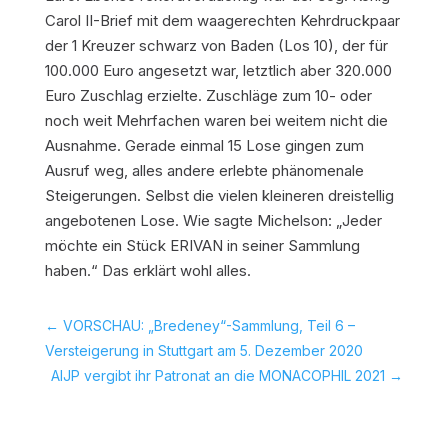
Carol II-Brief mit dem waagerechten Kehrdruckpaar
der 1 Kreuzer schwarz von Baden (Los 10), der für
100.000 Euro angesetzt war, letztlich aber 320.000
Euro Zuschlag erzielte. Zuschläge zum 10- oder
noch weit Mehrfachen waren bei weitem nicht die
Ausnahme. Gerade einmal 15 Lose gingen zum
Ausruf weg, alles andere erlebte phänomenale
Steigerungen. Selbst die vielen kleineren dreistellig
angebotenen Lose. Wie sagte Michelson: „Jeder
möchte ein Stück ERIVAN in seiner Sammlung
haben.“ Das erklärt wohl alles.
←
VORSCHAU: „Bredeney“-Sammlung, Teil 6 –
Versteigerung in Stuttgart am 5. Dezember 2020
AIJP vergibt ihr Patronat an die MONACOPHIL 2021
→