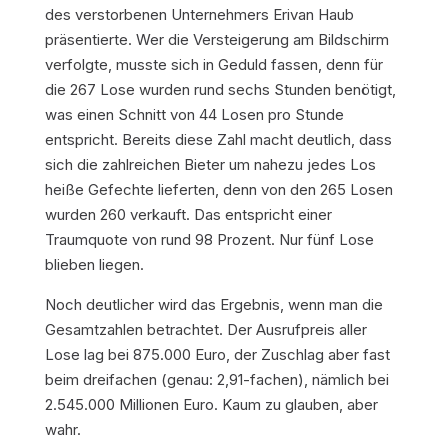
des verstorbenen Unternehmers Erivan Haub
präsentierte. Wer die Versteigerung am Bildschirm
verfolgte, musste sich in Geduld fassen, denn für
die 267 Lose wurden rund sechs Stunden benötigt,
was einen Schnitt von 44 Losen pro Stunde
entspricht. Bereits diese Zahl macht deutlich, dass
sich die zahlreichen Bieter um nahezu jedes Los
heiße Gefechte lieferten, denn von den 265 Losen
wurden 260 verkauft. Das entspricht einer
Traumquote von rund 98 Prozent. Nur fünf Lose
blieben liegen.
Noch deutlicher wird das Ergebnis, wenn man die
Gesamtzahlen betrachtet. Der Ausrufpreis aller
Lose lag bei 875.000 Euro, der Zuschlag aber fast
beim dreifachen (genau: 2,91-fachen), nämlich bei
2.545.000 Millionen Euro. Kaum zu glauben, aber
wahr.