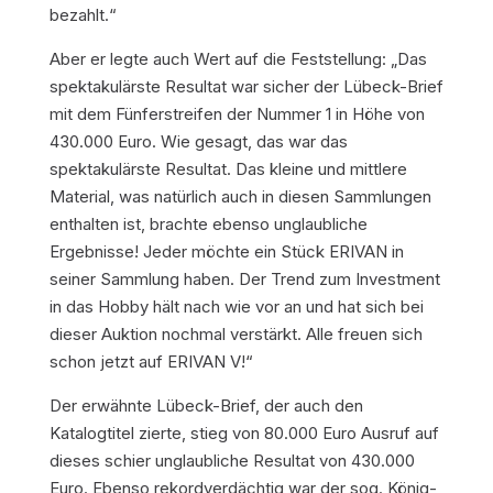
bezahlt.“
Aber er legte auch Wert auf die Feststellung: „Das
spektakulärste Resultat war sicher der Lübeck-Brief
mit dem Fünferstreifen der Nummer 1 in Höhe von
430.000 Euro. Wie gesagt, das war das
spektakulärste Resultat. Das kleine und mittlere
Material, was natürlich auch in diesen Sammlungen
enthalten ist, brachte ebenso unglaubliche
Ergebnisse! Jeder möchte ein Stück ERIVAN in
seiner Sammlung haben. Der Trend zum Investment
in das Hobby hält nach wie vor an und hat sich bei
dieser Auktion nochmal verstärkt. Alle freuen sich
schon jetzt auf ERIVAN V!“
Der erwähnte Lübeck-Brief, der auch den
Katalogtitel zierte, stieg von 80.000 Euro Ausruf auf
dieses schier unglaubliche Resultat von 430.000
Euro. Ebenso rekordverdächtig war der sog. König-