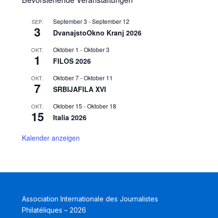
September 3
-
September 12
SEP.
3
DvanajstoOkno Kranj 2026
Oktober 1
-
Oktober 3
OKT.
1
FILOS 2026
Oktober 7
-
Oktober 11
OKT.
7
SRBIJAFILA XVI
Oktober 15
-
Oktober 18
OKT.
15
Italia 2026
Kalender anzeigen
Association Internationale des Journalistes
Philatéliques – 2026