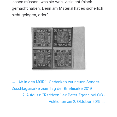
lassen müssen ,was sie wohl vielleicht falsch
gemacht haben. Denn am Material hat es sicherlich
nicht gelegen, oder?
←
¨Ab in den Müll?¨  Gedanken zur neuen Sonder-
Zuschlagsmarke zum Tag der Briefmarke 2019
2. Aufguss: ¨Raritäten¨ ex Peter Zgonc bei C.G.-
Auktionen am 2. Oktober 2019
→