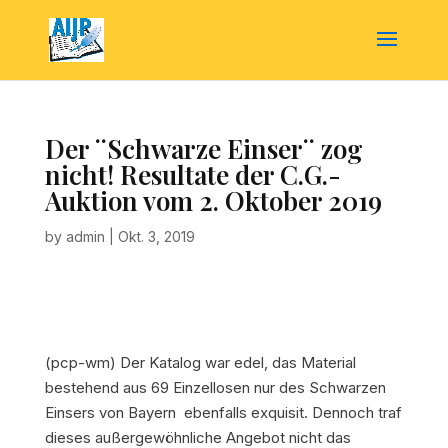
Der ¨Schwarze Einser¨ zog
nicht! Resultate der C.G.-
Auktion vom 2. Oktober 2019
by
admin
|
Okt. 3, 2019
(pcp-wm) Der Katalog war edel, das Material 
bestehend aus 69 Einzellosen nur des Schwarzen
Einsers von Bayern  ebenfalls exquisit. Dennoch traf
dieses außergewöhnliche Angebot nicht das