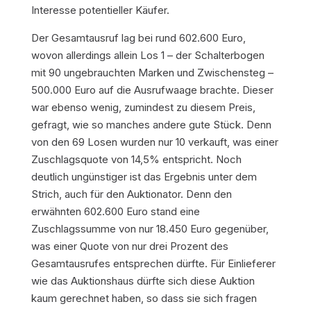
Interesse potentieller Käufer.
Der Gesamtausruf lag bei rund 602.600 Euro,
wovon allerdings allein Los 1 – der Schalterbogen
mit 90 ungebrauchten Marken und Zwischensteg –
500.000 Euro auf die Ausrufwaage brachte. Dieser
war ebenso wenig, zumindest zu diesem Preis,
gefragt, wie so manches andere gute Stück. Denn
von den 69 Losen wurden nur 10 verkauft, was einer
Zuschlagsquote von 14,5% entspricht. Noch
deutlich ungünstiger ist das Ergebnis unter dem
Strich, auch für den Auktionator. Denn den
erwähnten 602.600 Euro stand eine
Zuschlagssumme von nur 18.450 Euro gegenüber,
was einer Quote von nur drei Prozent des
Gesamtausrufes entsprechen dürfte. Für Einlieferer
wie das Auktionshaus dürfte sich diese Auktion
kaum gerechnet haben, so dass sie sich fragen