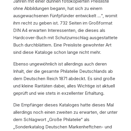
Jahren mit einer dünnen fotokopierten Preisliste
ohne Abbildungen begann, hat sich zu einem
ausgewachsenen Fünfpfünder entwickelt …“, womit
ihm recht zu geben ist. 732 Seiten im Großformat
DIN A4 erwarten Interessenten, die dieses als
Hardcover-Buch mit Schutzumschlag ausgestattete
Buch durchblättern. Eine Preisliste gewohnter Art
sind diese Kataloge schon lange nicht mehr.
Ebenso ungewöhnlich ist allerdings auch deren
Inhalt, der die gesamte Philatelie Deutschlands ab
dem Deutschen Reich 1871 abdeckt. Es sind große
und kleine Raritäten dabei, alles Wichtige ist aktuell
geprüft und wie stets in exzellenter Erhaltung.
Die Empfänger dieses Kataloges hatte dieses Mal
allerdings noch einen zweiten zu erwarten, der unter
dem Schlagwort „Große Philatelie“ als
„Sonderkatalog Deutschen Markenheftchen- und