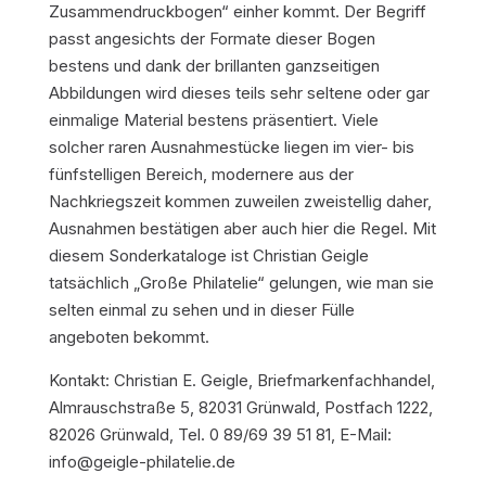
Zusammendruckbogen“ einher kommt. Der Begriff
passt angesichts der Formate dieser Bogen
bestens und dank der brillanten ganzseitigen
Abbildungen wird dieses teils sehr seltene oder gar
einmalige Material bestens präsentiert. Viele
solcher raren Ausnahmestücke liegen im vier- bis
fünfstelligen Bereich, modernere aus der
Nachkriegszeit kommen zuweilen zweistellig daher,
Ausnahmen bestätigen aber auch hier die Regel. Mit
diesem Sonderkataloge ist Christian Geigle
tatsächlich „Große Philatelie“ gelungen, wie man sie
selten einmal zu sehen und in dieser Fülle
angeboten bekommt.
Kontakt: Christian E. Geigle, Briefmarkenfachhandel,
Almrauschstraße 5, 82031 Grünwald, Postfach 1222,
82026 Grünwald, Tel. 0 89/69 39 51 81, E-Mail:
info@geigle-philatelie.de