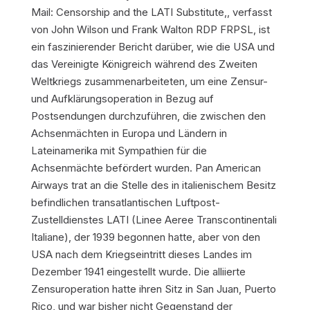
Mail: Censorship and the LATI Substitute
,, verfasst
von John Wilson und Frank Walton RDP FRPSL, ist
ein faszinierender Bericht darüber, wie die USA und
das Vereinigte Königreich während des Zweiten
Weltkriegs zusammenarbeiteten, um eine Zensur-
und Aufklärungsoperation in Bezug auf
Postsendungen durchzuführen, die zwischen den
Achsenmächten in Europa und Ländern in
Lateinamerika mit Sympathien für die
Achsenmächte befördert wurden. Pan American
Airways trat an die Stelle des in italienischem Besitz
befindlichen transatlantischen Luftpost-
Zustelldienstes LATI (Linee Aeree Transcontinentali
Italiane), der 1939 begonnen hatte, aber von den
USA nach dem Kriegseintritt dieses Landes im
Dezember 1941 eingestellt wurde. Die alliierte
Zensuroperation hatte ihren Sitz in San Juan, Puerto
Rico, und war bisher nicht Gegenstand der