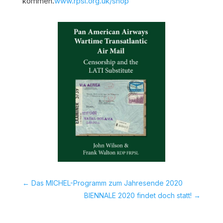
kommen.
www.rpsl.org.uk/shop
←
Das MICHEL-Programm zum Jahresende 2020
BIENNALE 2020 findet doch statt!
→