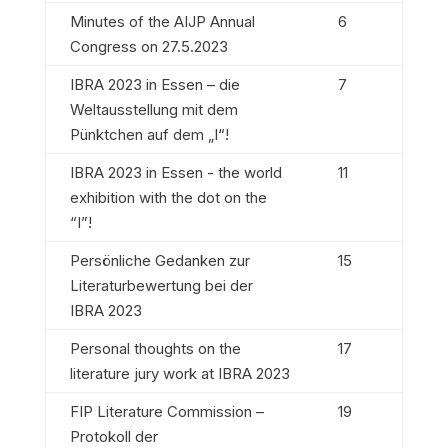
Minutes of the AIJP Annual
6
Congress on 27.5.2023
IBRA 2023 in Essen – die
7
Weltausstellung mit dem
Pünktchen auf dem „I“!
IBRA 2023 in Essen - the world
11
exhibition with the dot on the
“I”!
Persönliche Gedanken zur
15
Literaturbewertung bei der
IBRA 2023
Personal thoughts on the
17
literature jury work at IBRA 2023
FIP Literature Commission –
19
Protokoll der