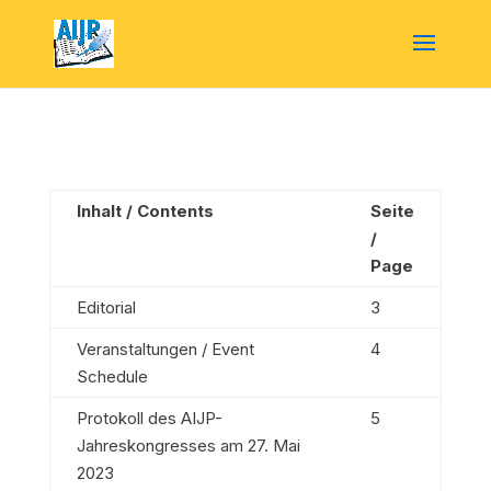
Inhalt / Contents
Seite
/
Page
Editorial
3
Veranstaltungen / Event
4
Schedule
Protokoll des AIJP-
5
Jahreskongresses am 27. Mai
2023