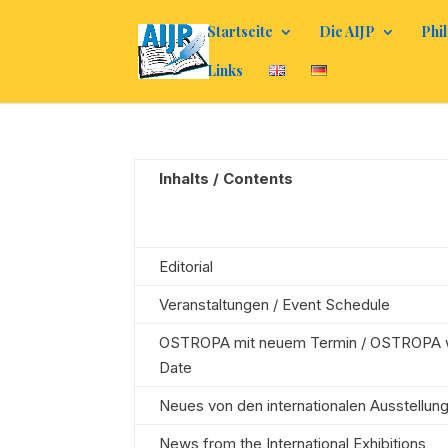
Startseite
Die AIJP
Phil
Links
Inhalts / Contents
Editorial
Veranstaltungen / Event Schedule
OSTROPA mit neuem Termin / OSTROPA 
Date
Neues von den internationalen Ausstellun
News from the International Exhibitions