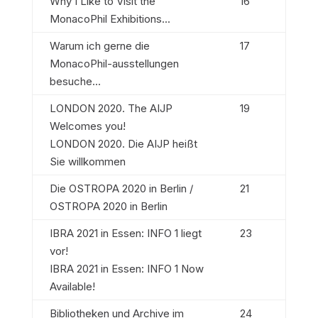
Why I Like to Visit the
16
MonacoPhil Exhibitions...
Warum ich gerne die
17
MonacoPhil-ausstellungen
besuche...
LONDON 2020. The AIJP
19
Welcomes you!
LONDON 2020. Die AIJP heißt
Sie willkommen
Die OSTROPA 2020 in Berlin /
21
OSTROPA 2020 in Berlin
IBRA 2021 in Essen: INFO 1 liegt
23
vor!
IBRA 2021 in Essen: INFO 1 Now
Available!
Bibliotheken und Archive im
24