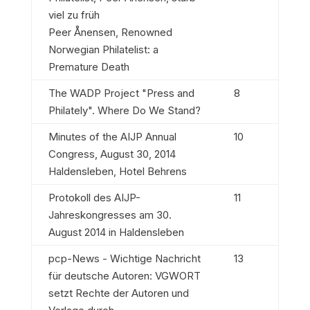
viel zu früh
Peer Ånensen, Renowned
Norwegian Philatelist: a
Premature Death
The WADP Project "Press and
8
Philately". Where Do We Stand?
Minutes of the AIJP Annual
10
Congress, August 30, 2014
Haldensleben, Hotel Behrens
Protokoll des AIJP-
11
Jahreskongresses am 30.
August 2014 in Haldensleben
pcp-News - Wichtige Nachricht
13
für deutsche Autoren: VGWORT
setzt Rechte der Autoren und