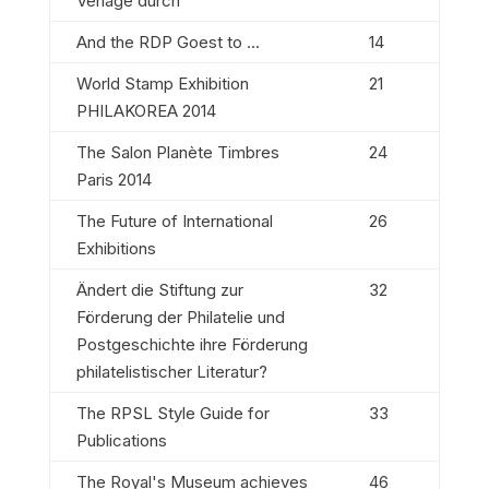
Verlage durch
And the RDP Goest to ...
14
World Stamp Exhibition
21
PHILAKOREA 2014
The Salon Planète Timbres
24
Paris 2014
The Future of International
26
Exhibitions
Ändert die Stiftung zur
32
Förderung der Philatelie und
Postgeschichte ihre Förderung
philatelistischer Literatur?
The RPSL Style Guide for
33
Publications
The Royal's Museum achieves
46