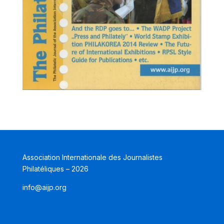
Association Internationale des Journalistes
Philatéliques – 2026
info@aijp.org