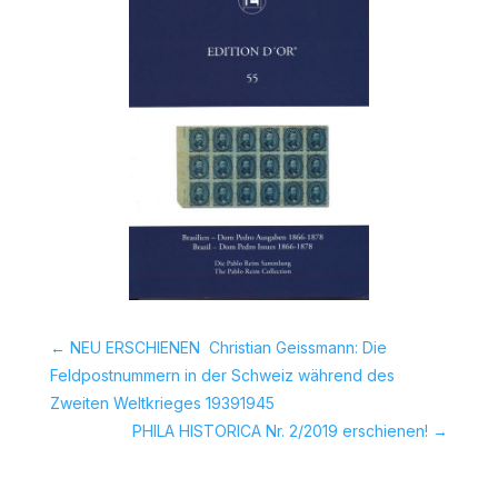
←
NEU ERSCHIENEN  Christian Geissmann: Die
Feldpostnummern in der Schweiz während des
Zweiten Weltkrieges 19391945
PHILA HISTORICA Nr. 2/2019 erschienen!
→