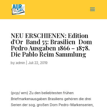
NEU ERSCHIENEN: Edition
d'Or  Band 55: Brasilien  Dom
Pedro Ausgaben 1866 – 1878.
Die Pablo Reim Sammlung
by
admin
|
Juli 22, 2019
(pcp/ wm) Zu den beliebtesten frühen
Briefmarkenausgaben Brasiliens gehören die drei
Serien der sog. großen Dom Pedro-Markenserien,