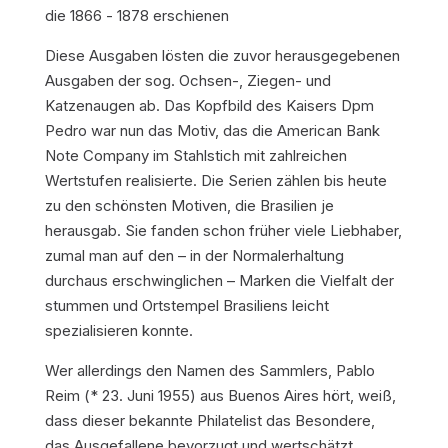
die 1866 - 1878 erschienen
Diese Ausgaben lösten die zuvor herausgegebenen
Ausgaben der sog. Ochsen-, Ziegen- und
Katzenaugen ab. Das Kopfbild des Kaisers Dpm
Pedro war nun das Motiv, das die American Bank
Note Company im Stahlstich mit zahlreichen
Wertstufen realisierte. Die Serien zählen bis heute
zu den schönsten Motiven, die Brasilien je
herausgab. Sie fanden schon früher viele Liebhaber,
zumal man auf den – in der Normalerhaltung
durchaus erschwinglichen – Marken die Vielfalt der
stummen und Ortstempel Brasiliens leicht
spezialisieren konnte.
Wer allerdings den Namen des Sammlers, Pablo
Reim (* 23. Juni 1955) aus Buenos Aires hört, weiß,
dass dieser bekannte Philatelist das Besondere,
das Ausgefallene bevorzugt und wertschätzt.