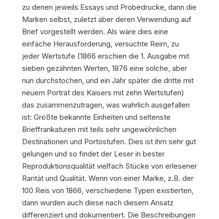
zu denen jeweils Essays und Probedrucke, dann die
Marken selbst, zuletzt aber deren Verwendung auf
Brief vorgestellt werden. Als wäre dies eine
einfache Herausforderung, versuchte Reim, zu
jeder Wertstufe (1866 erschien die 1. Ausgabe mit
sieben gezähnten Werten, 1876 eine solche, aber
nun durchstochen, und ein Jahr später die dritte mit
neuem Porträt des Kaisers mit zehn Wertstufen)
das zusammenzutragen, was wahrlich ausgefallen
ist: Größte bekannte Einheiten und seltenste
Brieffrankaturen mit teils sehr ungewöhnlichen
Destinationen und Portostufen. Dies ist ihm sehr gut
gelungen und so findet der Leser in bester
Reproduktionsqualität vielfach Stücke von erlesener
Rarität und Qualität. Wenn von einer Marke, z.B. der
100 Reis von 1866, verschiedene Typen existierten,
dann wurden auch diese nach diesem Ansatz
differenziert und dokumentiert. Die Beschreibungen