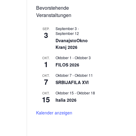
Bevorstehende
Veranstaltungen
September 3
-
SEP.
3
September 12
DvanajstoOkno
Kranj 2026
Oktober 1
-
Oktober 3
OKT.
1
FILOS 2026
Oktober 7
-
Oktober 11
OKT.
7
SRBIJAFILA XVI
Oktober 15
-
Oktober 18
OKT.
15
Italia 2026
Kalender anzeigen