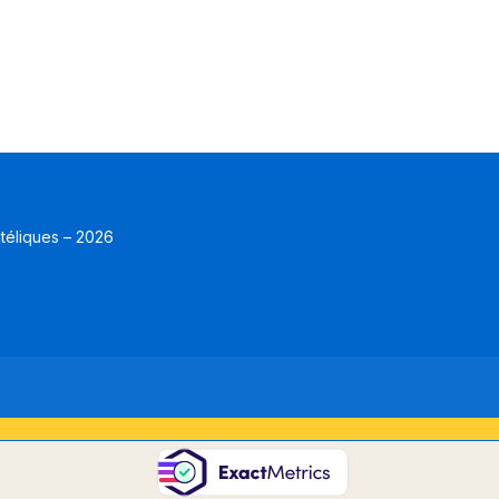
atéliques – 2026