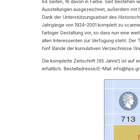
64 Seiten, 16 davon in Farbe. Seit Bestehen wu
Ausstellungen ausgezeichnet, außerdem mit h
Dank der Unterstützungsarbeit des Historisch
Jahrgänge von 1924–2001 komplett zu scannen
farbiger Gestaltung vor, so dass nun eine weite
allen Interessenten zur Verfügung steht. Der 
fünf Bände der kumulativen Verzeichnisse (Ind
Die komplette Zeitschrift (95 Jahre!) ist au
erhältlich. Bestelladresse/E-Mail: info@hps.gr