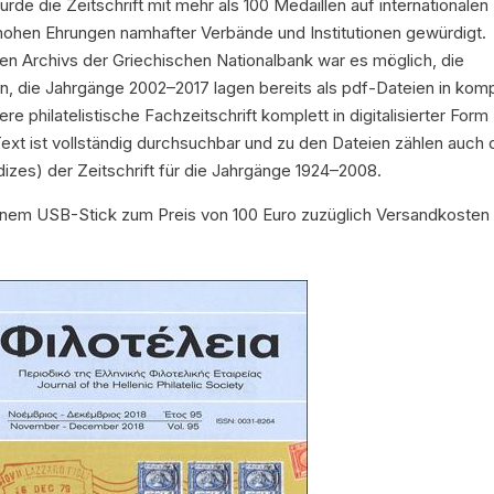
rde die Zeitschrift mit mehr als 100 Medaillen auf internationalen
ohen Ehrungen namhafter Verbände und Institutionen gewürdigt.
en Archivs der Griechischen Nationalbank war es möglich, die
, die Jahrgänge 2002–2017 lagen bereits als pdf-Dateien in komp
re philatelistische Fachzeitschrift komplett in digitalisierter Form
Text ist vollständig durchsuchbar und zu den Dateien zählen auch 
izes) der Zeitschrift für die Jahrgänge 1924–2008.
f einem USB-Stick zum Preis von 100 Euro zuzüglich Versandkosten