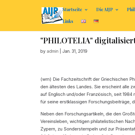
Startseite
Die AIJP
Phil
Links
"PHILOTELIA" digitalisier
by
admin
|
Jan. 31, 2019
(wm) Die Fachzeitschrift der Griechischen Phi
den ältesten des Landes. Sie erscheint alle 
auf Englisch und/oder Französisch, seit 1984 n
für seine erstklassigen Forschungsbeiträge, d
Neben den Forschungsartikeln, die den Großt
Vereinsleben, wichtigen philatelistischen Na
Zypern, zu Sonderstempeln und zur Präsentati