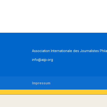
Association Internationale des Journalistes Phil
info@aijp.org
Impressum