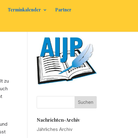
Terminkalender
Partner
lt zu
auch
nt
Nachrichten-Archiv
 und
Jährliches Archiv
sst