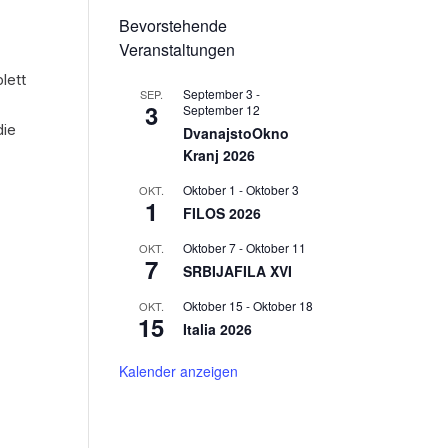
Bevorstehende
Veranstaltungen
lett
September 3
-
SEP.
3
September 12
die
DvanajstoOkno
Kranj 2026
Oktober 1
-
Oktober 3
OKT.
1
FILOS 2026
Oktober 7
-
Oktober 11
OKT.
7
SRBIJAFILA XVI
Oktober 15
-
Oktober 18
OKT.
15
Italia 2026
Kalender anzeigen