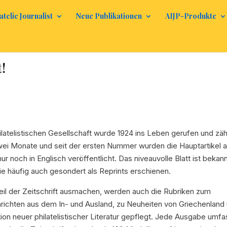
atelic Journalist
Neue Publikationen
AIJP-Produkte
t!
latelistischen Gesellschaft wurde 1924 ins Leben gerufen und zäh
zwei Monate und seit der ersten Nummer wurden die Hauptartikel 
ur noch in Englisch veröffentlicht. Das niveauvolle Blatt ist bekan
ie häufig auch gesondert als Reprints erschienen.
eil der Zeitschrift ausmachen, werden auch die Rubriken zum
chrichten aus dem In- und Ausland, zu Neuheiten von Griechenland
on neuer philatelistischer Literatur gepflegt. Jede Ausgabe umfa